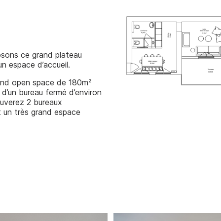
osons ce grand plateau
n espace d’accueil.
grand open space de 180m²
 d’un bureau fermé d’environ
ouverez 2 bureaux
et un très grand espace