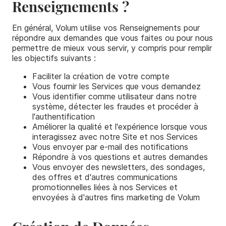
Renseignements ?
En général, Volum utilise vos Renseignements pour
répondre aux demandes que vous faites ou pour nous
permettre de mieux vous servir, y compris pour remplir
les objectifs suivants :
Faciliter la création de votre compte
Vous fournir les Services que vous demandez
Vous identifier comme utilisateur dans notre
système, détecter les fraudes et procéder à
l'authentification
Améliorer la qualité et l'expérience lorsque vous
interagissez avec notre Site et nos Services
Vous envoyer par e-mail des notifications
Répondre à vos questions et autres demandes
Vous envoyer des newsletters, des sondages,
des offres et d'autres communications
promotionnelles liées à nos Services et
envoyées à d'autres fins marketing de Volum