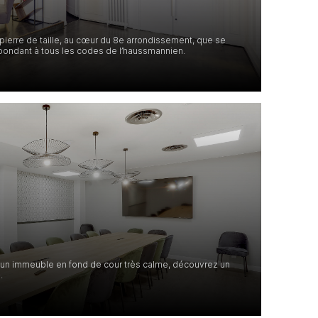
pierre de taille, au cœur du 8e arrondissement, que se
pondant à tous les codes de l’haussmannien.
 un immeuble en fond de cour très calme, découvrez un
.