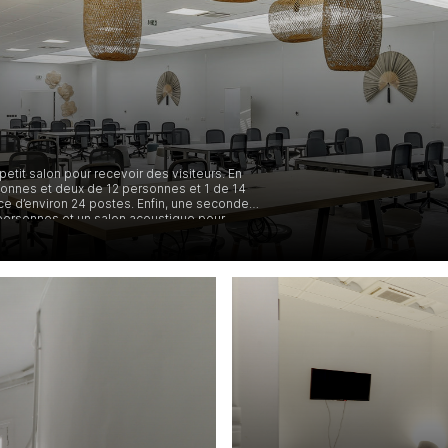
etit salon pour recevoir des visiteurs. En
rsonnes et deux de 12 personnes et 1 de 14
e d’environ 24 postes. Enfin, une seconde
personnes et un salon acoustique pour