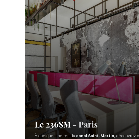
Nos outils
Le 236SM
-
Paris
À quelques mètres du
canal Saint-Martin
, découvrez 