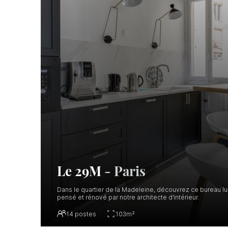
Le 29M
-
Paris
Dans le quartier de la Madeleine, découvrez ce bureau 
pensé et rénové par notre architecte d’intérieur.
14
postes
103
m²