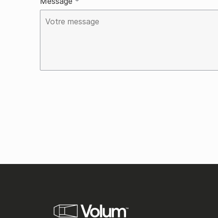
message
*