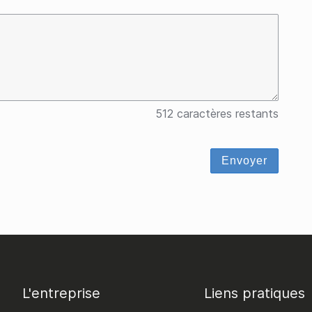
512 caractères restants
Envoyer
L'entreprise
Liens pratiques