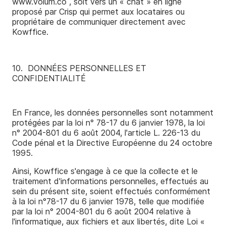
www.volum.co , soit vers un « chat » en ligne
proposé par Crisp qui permet aux locataires ou
propriétaire de communiquer directement avec
Kowffice.
10. ­ DONNÉES PERSONNELLES ET
CONFIDENTIALITÉ
En France, les données personnelles sont notamment
protégées par la loi n° 78-17 du 6 janvier 1978, la loi
n° 2004-801 du 6 août 2004, l'article L. 226-13 du
Code pénal et la Directive Européenne du 24 octobre
1995.
Ainsi, Kowffice s'engage à ce que la collecte et le
traitement d'informations personnelles, effectués au
sein du présent site, soient effectués conformément
à la loi n°78­-17 du 6 janvier 1978, telle que modifiée
par la loi n° 2004-801 du 6 août 2004 relative à
l'informatique, aux fichiers et aux libertés, dite Loi «