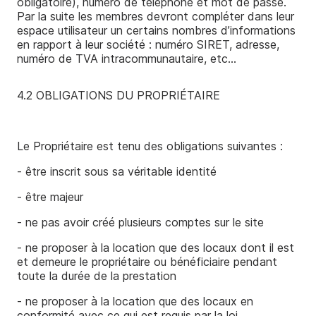
obligatoire), numéro de téléphone et mot de passe.
Par la suite les membres devront compléter dans leur
espace utilisateur un certains nombres d’informations
en rapport à leur société : numéro SIRET, adresse,
numéro de TVA intracommunautaire, etc…
4.2 OBLIGATIONS DU PROPRIÉTAIRE
Le Propriétaire est tenu des obligations suivantes :
- être inscrit sous sa véritable identité
- être majeur
- ne pas avoir créé plusieurs comptes sur le site
- ne proposer à la location que des locaux dont il est
et demeure le propriétaire ou bénéficiaire pendant
toute la durée de la prestation
- ne proposer à la location que des locaux en
conformité avec ce qui est requis par la loi