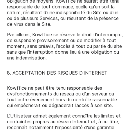
obligation de moyens, Kowffice ne saurait être tenu
responsable de tout dommage, quelle qu'en soit la
nature, résultant d'une indisponibilité du Site ou d'un
ou de plusieurs Services, ou résultant de la présence
de virus dans le Site.
Par ailleurs, Kowffice se réserve le droit d’interrompre,
de suspendre provisoirement ou de modifier à tout
moment, sans préavis, l’accès à tout ou partie du site
sans que l’interruption donne lieu à une obligation ou
une indemnisation.
8. ACCEPTATION DES RISQUES D’INTERNET
Kowffice ne peut être tenu responsable des
dysfonctionnements du réseau ou d’un serveur ou
tout autre événement hors du contrôle raisonnable
qui empêcherait ou dégraderait l’accès à son site.
L'Utilisateur admet également connaître les limites et
contraintes propres au réseau Internet et, à ce titre,
reconnaît notamment l'impossibilité d'une garantie