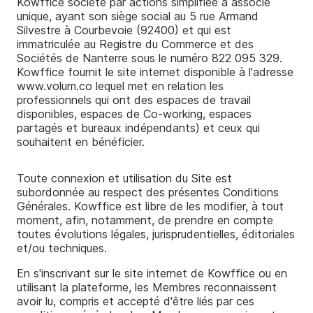
Kowffice société par actions simplifiée à associé
unique, ayant son siège social au 5 rue Armand
Nos réalisations
Silvestre à Courbevoie (92400) et qui est
immatriculée au Registre du Commerce et des
Sociétés de Nanterre sous le numéro
822 095 329
.
Nos outils
Kowffice fournit le site internet disponible à l'adresse
www.volum.co
lequel met en relation les
professionnels qui ont des espaces de travail
disponibles, espaces de Co-working, espaces
partagés et bureaux indépendants) et ceux qui
souhaitent en bénéficier.
Toute connexion et utilisation du Site est
subordonnée au respect des présentes Conditions
Générales. Kowffice est libre de les modifier, à tout
moment, afin, notamment, de prendre en compte
toutes évolutions légales, jurisprudentielles, éditoriales
et/ou techniques.
En s'inscrivant sur le site internet de Kowffice ou en
utilisant la plateforme, les Membres reconnaissent
avoir lu, compris et accepté d'être liés par ces