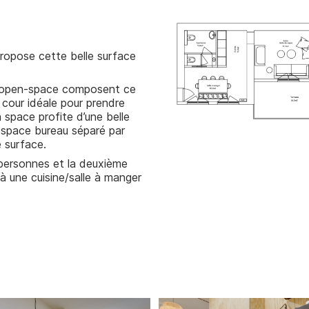
ropose cette belle surface
x open-space composent ce
 cour idéale pour prendre
 space profite d’une belle
espace bureau séparé par
 surface.
 personnes et la deuxième
 une cuisine/salle à manger