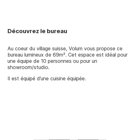
Nos réalisations
Nos outils
Découvrez le bureau
Au coeur du village suisse, Volum vous propose ce
bureau lumineux de 69m². Cet espace est idéal pour
une équipe de 10 personnes ou pour un
showroom/studio.
Il est équipé d’une cuisine équipée.