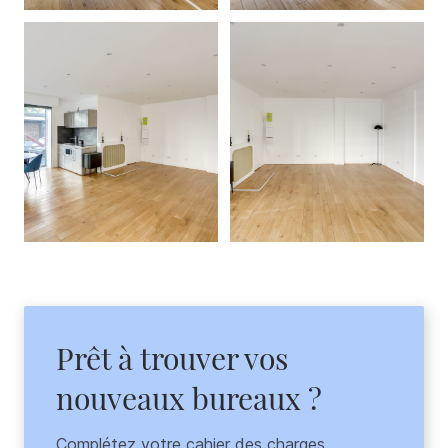
Prêt à trouver vos
nouveaux bureaux ?
Complétez votre cahier des charges