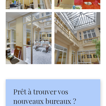
Prêt à trouver vos
nouveaux bureaux ?