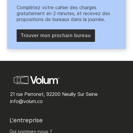
Complétez votre cahier des charges
gratuitement en 2 minutes, et recevez des
propositions de bureaux dans la journée.
Trouver mon prochain bureau
21 rue Perronet, 92200 Neuilly Sur Seine
info@volum.co
L'entreprise
Qui sommes-nous ?