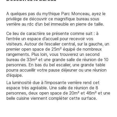
Nos réalisations
A quelques pas du mythique Parc Monceau, ayez le
privilège de découvrir ce magnifique bureau sous
Nos outils
verrière au rdc d’un bel immeuble en pierre de taille.
Ce lieu de caractère se présente comme suit : à
l’entrée un espace d’accueil pour recevoir vos
visiteurs. Autour de l’escalier central, sur la gauche, un
premier open space de 25m² équipé de nombreux
rangements. Plus loin, vous trouverez un second
bureau de 33m² et une grande salle de réunion de 10
personnes. En bas du bel escalier, une grande table
pourra accueillir votre pause déjeuner ou une réunion
d’équipe.
La luminosité due à l’imposante verrière rend cet
espace très agréable. Une salle de réunion de 8
personnes, deux open space de 20m² et 46m² et une
belle cuisine viennent compléter cette surface.