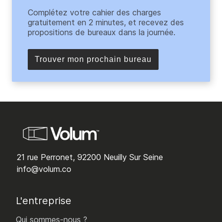
Complétez votre cahier des charges
gratuitement en 2 minutes, et recevez des
propositions de bureaux dans la journée.
Trouver mon prochain bureau
21 rue Perronet, 92200 Neuilly Sur Seine
info@volum.co
L'entreprise
Qui sommes-nous ?