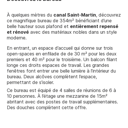
Nos réalisations
À quelques mètres du
canal Saint-Martin
, découvrez
ce magnifique bureau de 354m² bénéficiant d’une
Nos outils
belle hauteur sous plafond et
entièrement repensé
et rénové
avec des matériaux nobles dans un style
moderne.
En entrant, un espace d’accueil qui donne sur trois
open-spaces en enfilade de de 30 m² pour les deux
premiers et 40 m² pour le troisième. Un balcon filant
longe ces droits espaces de travail. Les grandes
fenêtres font entrer une belle lumière à l’intérieur du
bureau. Deux alcôves complètent l’espace,
permettant de s’isoler.
Ce bureau est équipé de 4 salles de réunions de 6 à
10 personnes. À l’étage une mezzanine de 15m²
abritant avec des postes de travail supplémentaires.
Des douches complètent cette offre.