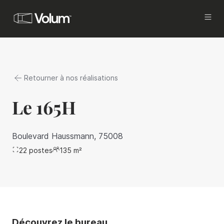
Acquisition
Investissez avec Volum
Retourner à nos réalisations
Propriétaires
Vous êtes investisseurs ou propriétaires, et
Le 165H
vous cherchez à commercialiser
et mettre en gestion vos actifs, tout en
améliorant votre rentabilité.
Boulevard Haussmann, 75008
22
postes
Locataires
135
m²
Vous êtes en recherche d’un bureau à louer à
Paris.
Brokers
Proposez les meilleures offres de bureaux à
vos clients.
Découvrez le bureau