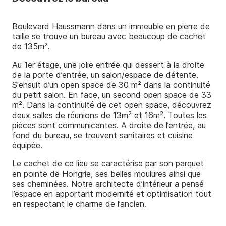
Nos réalisations
Boulevard Haussmann dans un immeuble en pierre de
taille se trouve un bureau avec beaucoup de cachet
Nos outils
de 135m².
Au 1er étage, une jolie entrée qui dessert à la droite
de la porte d’entrée, un salon/espace de détente.
S'ensuit d’un open space de 30 m² dans la continuité
du petit salon. En face, un second open space de 33
m². Dans la continuité de cet open space, découvrez
deux salles de réunions de 13m² et 16m². Toutes les
pièces sont communicantes. A droite de l’entrée, au
fond du bureau, se trouvent sanitaires et cuisine
équipée.
Le cachet de ce lieu se caractérise par son parquet
en pointe de Hongrie, ses belles moulures ainsi que
ses cheminées. Notre architecte d’intérieur a pensé
l’espace en apportant modernité et optimisation tout
en respectant le charme de l’ancien.